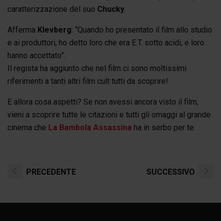
caratterizzazione del suo
Chucky
.
Afferma
Klevberg
: “Quando ho presentato il film allo studio
e ai produttori, ho detto loro che era E.T. sotto acidi, e loro
hanno accettato”.
Il regista ha aggiunto che nel film ci sono moltissimi
riferimenti a tanti altri film cult tutti da scoprire!
E allora cosa aspetti? Se non avessi ancora visto il film,
vieni a scoprire tutte le citazioni e tutti gli omaggi al grande
cinema che
La Bambola Assassina
ha in serbo per te.
PRECEDENTE
SUCCESSIVO