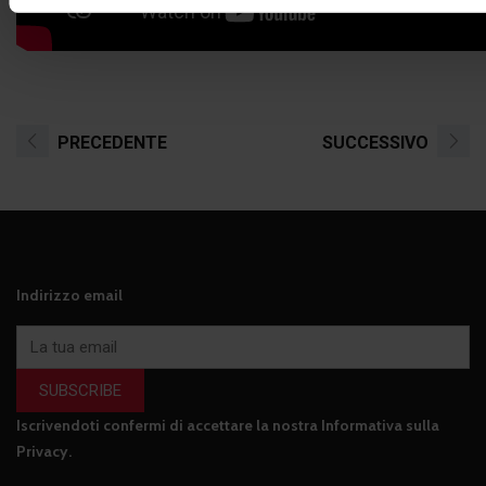
PRECEDENTE
SUCCESSIVO
Indirizzo email
SUBSCRIBE
Iscrivendoti confermi di accettare la nostra
Informativa sulla
Privacy
.