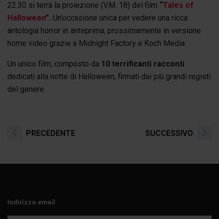
22.30 si terrà la proiezione (V.M. 18) del film
“
Tales of
Halloween
”.
Un’occasione unica per vedere una ricca
antologia horror in anteprima, prossimamente in versione
home video grazie a Midnight Factory e Koch Media.
Un unico film, composto da
10 terrificanti racconti
dedicati alla notte di Halloween, firmati dai più grandi registi
del genere.
PRECEDENTE
SUCCESSIVO
Indirizzo email