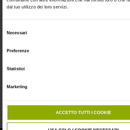
dal tuo utilizzo dei loro servizi.
Selezione
Necessari
del
consenso
Preferenze
Statistici
Marketing
PRECEDENTE
SUCCESSIVO
ACCETTO TUTTI I COOKIE