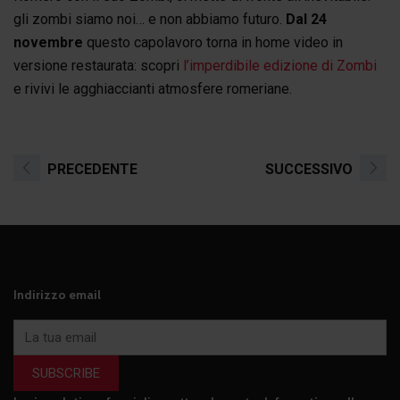
gli zombi siamo noi… e non abbiamo futuro.
Dal 24
novembre
questo capolavoro torna in home video in
versione restaurata: scopri
l’imperdibile edizione di Zombi
e rivivi le agghiaccianti atmosfere romeriane.
PRECEDENTE
SUCCESSIVO
Indirizzo email
SUBSCRIBE