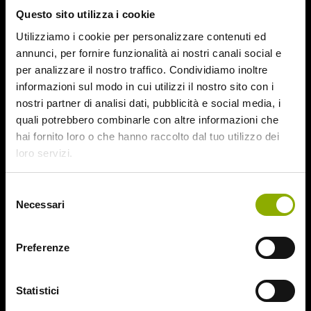
Questo sito utilizza i cookie
Utilizziamo i cookie per personalizzare contenuti ed
annunci, per fornire funzionalità ai nostri canali social e
per analizzare il nostro traffico. Condividiamo inoltre
informazioni sul modo in cui utilizzi il nostro sito con i
nostri partner di analisi dati, pubblicità e social media, i
quali potrebbero combinarle con altre informazioni che
hai fornito loro o che hanno raccolto dal tuo utilizzo dei
loro servizi.
Selezione
Necessari
del
consenso
Website © 2020 Midnight Factory.
Preferenze
Statistici