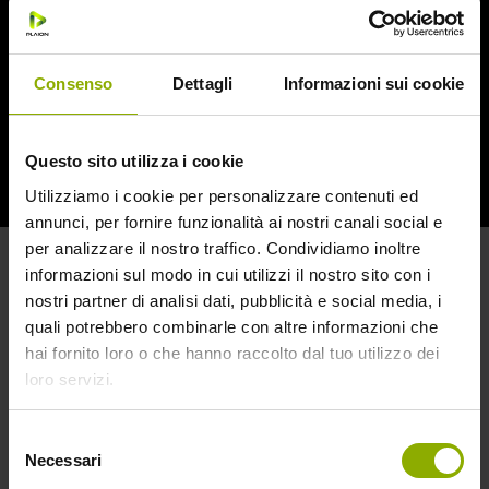
Consenso
Dettagli
Informazioni sui cookie
Questo sito utilizza i cookie
Utilizziamo i cookie per personalizzare contenuti ed
annunci, per fornire funzionalità ai nostri canali social e
per analizzare il nostro traffico. Condividiamo inoltre
informazioni sul modo in cui utilizzi il nostro sito con i
nostri partner di analisi dati, pubblicità e social media, i
quali potrebbero combinarle con altre informazioni che
hai fornito loro o che hanno raccolto dal tuo utilizzo dei
loro servizi.
LIMITED EDITION 2 BLU-RAY + BOOK
DA COLLEZIONE
Selezione
Necessari
Numero Dischi: 2
del