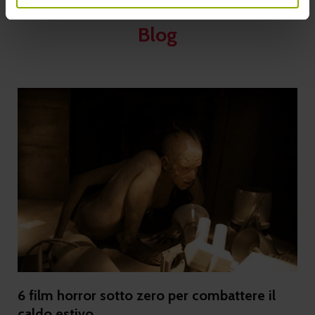
Blog
6 film horror sotto zero per combattere il
caldo estivo