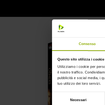
limitata targata Midnight Factory
Consenso
Questo sito utilizza i cookie
Utilizziamo i cookie per perso
il nostro traffico. Condividiamo
pubblicità e social media, i q
tuo utilizzo dei loro servizi.
Selezione
Necessari
del