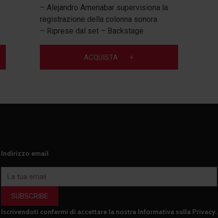
– Alejandro Amenabar supervisiona la
registrazione della colonna sonora
– Riprese dal set – Backstage
ACQUISTA
+
Indirizzo email
SUBSCRIBE
Iscrivendoti confermi di accettare la nostra
Informativa sulla Privacy
.