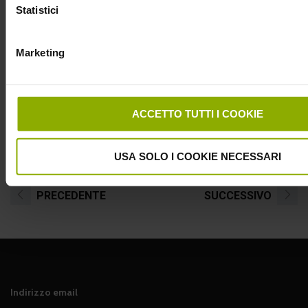
Statistici
Marketing
ACCETTO TUTTI I COOKIE
USA SOLO I COOKIE NECESSARI
PRECEDENTE
SUCCESSIVO
Indirizzo email