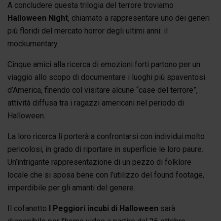
A concludere questa trilogia del terrore troviamo
Halloween Night
, chiamato a rappresentare uno dei generi
più floridi del mercato horror degli ultimi anni: il
mockumentary.
Cinque amici alla ricerca di emozioni forti partono per un
viaggio allo scopo di documentare i luoghi più spaventosi
d’America, finendo col visitare alcune “case del terrore”,
attività diffusa tra i ragazzi americani nel periodo di
Halloween.
La loro ricerca li porterà a confrontarsi con individui molto
pericolosi, in grado di riportare in superficie le loro paure.
Un’intrigante rappresentazione di un pezzo di folklore
locale che si sposa bene con l’utilizzo del found footage,
imperdibile per gli amanti del genere.
Il cofanetto
I Peggiori incubi di Halloween
sarà