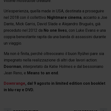
vittime mostruose creature.
Un’esperienza, quella made in USA, destinata a proseguire
nel 2018 con il collettivo
Nightmare cinema
, accanto a Joe
Dante, Mick Garris, David Slade e Alejandro Brugués, già
preceduto nel 2012 da
No one lives
, con Luke Evans e una
coppia benestante rapita da una banda di assassini durante
un viaggio.
Ma non è finita, perché oltreoceano il buon Ryûhei pare sia
impegnato nella realizzazione di altri due lavori action:
Doorman
, interpretato da Katie Holmes e dal bessoniano
Jean Reno, e
Means to an end
.
Downrange
, dal 9 agosto in limited edition con booklet
in blu-ray e DVD.