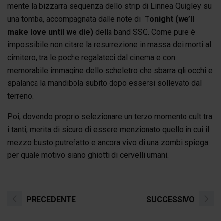
mente la bizzarra sequenza dello strip di Linnea Quigley su
una tomba, accompagnata dalle note di
Tonight (we’ll
make love until we die)
della band SSQ. Come pure è
impossibile non citare la resurrezione in massa dei morti al
cimitero, tra le poche regalateci dal cinema e con
memorabile immagine dello scheletro che sbarra gli occhi e
spalanca la mandibola subito dopo essersi sollevato dal
terreno.
Poi, dovendo proprio selezionare un terzo momento cult tra
i tanti, merita di sicuro di essere menzionato quello in cui il
mezzo busto putrefatto e ancora vivo di una zombi spiega
per quale motivo siano ghiotti di cervelli umani.
PRECEDENTE
SUCCESSIVO