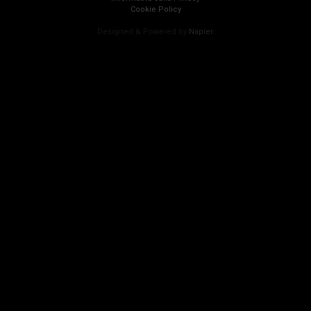
Cookie Policy
Designed & Powered by
Napier
.