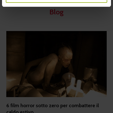
Blog
6 film horror sotto zero per combattere il
caldo estivo