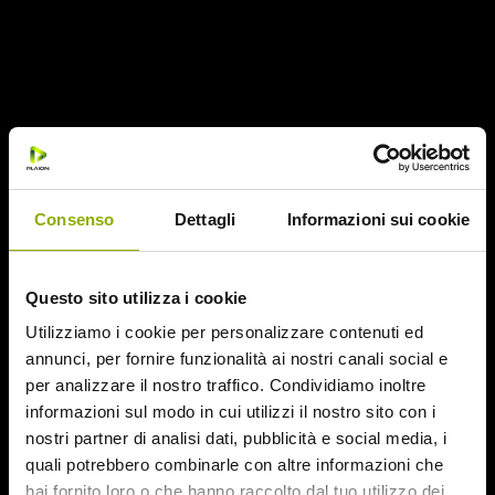
Basato su un manoscritto originale di Nikolai Gogol
che ha ispirato anche «La maschera del demonio» di
Mario Bava.
Consenso
Dettagli
Informazioni sui cookie
Questo sito utilizza i cookie
Utilizziamo i cookie per personalizzare contenuti ed
annunci, per fornire funzionalità ai nostri canali social e
per analizzare il nostro traffico. Condividiamo inoltre
informazioni sul modo in cui utilizzi il nostro sito con i
nostri partner di analisi dati, pubblicità e social media, i
quali potrebbero combinarle con altre informazioni che
hai fornito loro o che hanno raccolto dal tuo utilizzo dei