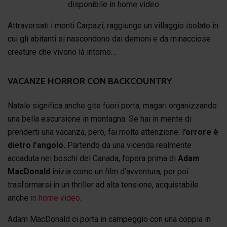
disponibile in home video
Attraversati i monti Carpazi, raggiunge un villaggio isolato in
cui gli abitanti si nascondono dai demoni e da minacciose
creature che vivono là intorno…
VACANZE HORROR CON BACKCOUNTRY
Natale significa anche gite fuori porta, magari organizzando
una bella escursione in montagna. Se hai in mente di
prenderti una vacanza, però, fai molta attenzione: l
’orrore è
dietro l’angolo.
Partendo da una vicenda realmente
accaduta nei boschi del Canada, l’opera prima di
Adam
MacDonald
inizia come un film d’avventura, per poi
trasformarsi in un thriller ad alta tensione, acquistabile
anche
in home video
.
Adam MacDonald ci porta in campeggio con una coppia in