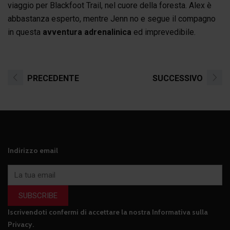
viaggio per Blackfoot Trail, nel cuore della foresta. Alex è
abbastanza esperto, mentre Jenn no e segue il compagno
in questa
avventura adrenalinica
ed imprevedibile.
PRECEDENTE
SUCCESSIVO
Indirizzo email
SUBSCRIBE
Iscrivendoti confermi di accettare la nostra
Informativa sulla
Privacy
.