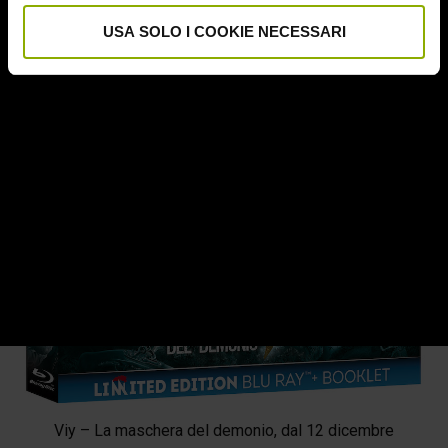
USA SOLO I COOKIE NECESSARI
Viy – La maschera del demonio, dal 12 dicembre