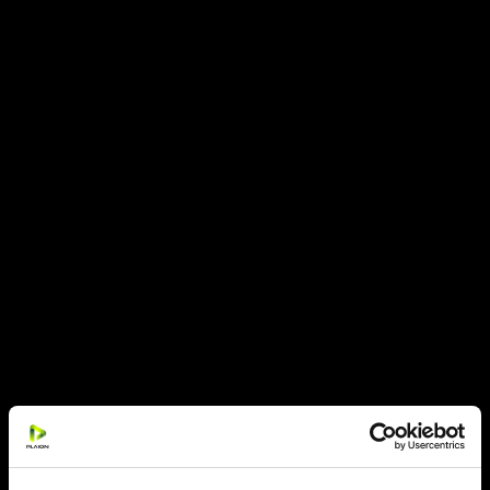
September 2017
August 2017
July 2017
June 2017
May 2017
April 2017
March 2017
February 2017
January 2017
December 2016
November 2016
September 2016
August 2016
July 2016
June 2016
May 2016
April 2016
March 2016
February 2016