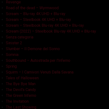
Revenge
Road of the dead – Wyrmwood
Scream – Blu-ray 4K UHD + Blu-ray
Scream – Steelbook 4K UHD + Blu-ray
Scream – Steelbook Blu-ray 4K UHD + Blu-ray
Scream (2022) – Steelbook Blu-ray 4K UHD + Blu-ray
Senza categoria
Sinister 2
Slumber – Il Demone del Sonno
Somnia
Southbound – Autostrada per l'Inferno
Spring
Squirm – I Carnivori Venuti Dalla Savana
Tales of Halloween
The Bye Bye Man
The Devil's Candy
The Green Inferno
The Invitation
The Last Showing