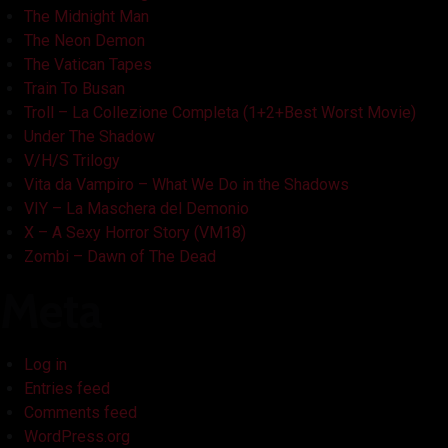
The Midnight Man
The Neon Demon
The Vatican Tapes
Train To Busan
Troll – La Collezione Completa (1+2+Best Worst Movie)
Under The Shadow
V/H/S Trilogy
Vita da Vampiro – What We Do in the Shadows
VIY – La Maschera del Demonio
X – A Sexy Horror Story (VM18)
Zombi – Dawn of The Dead
Meta
Log in
Entries feed
Comments feed
WordPress.org