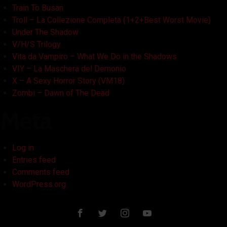
Train To Busan
Troll – La Collezione Completa (1+2+Best Worst Movie)
Under The Shadow
V/H/S Trilogy
Vita da Vampiro – What We Do in the Shadows
VIY – La Maschera del Demonio
X – A Sexy Horror Story (VM18)
Zombi – Dawn of The Dead
Meta
Log in
Entries feed
Comments feed
WordPress.org