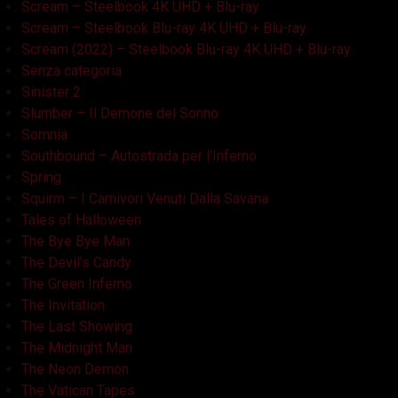
Scream – Steelbook 4K UHD + Blu-ray
Scream – Steelbook Blu-ray 4K UHD + Blu-ray
Scream (2022) – Steelbook Blu-ray 4K UHD + Blu-ray
Senza categoria
Sinister 2
Slumber – Il Demone del Sonno
Somnia
Southbound – Autostrada per l'Inferno
Spring
Squirm – I Carnivori Venuti Dalla Savana
Tales of Halloween
The Bye Bye Man
The Devil's Candy
The Green Inferno
The Invitation
The Last Showing
The Midnight Man
The Neon Demon
The Vatican Tapes