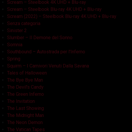
Scream – Steelbook 4K UHD + Blu-ray
Scream – Steelbook Blu-ray 4K UHD + Blu-ray
Scream (2022) – Steelbook Blu-ray 4K UHD + Blu-ray
Senza categoria
Sinister 2
Slumber – Il Demone del Sonno
Somnia
Southbound – Autostrada per l'Inferno
Spring
Squirm – I Carnivori Venuti Dalla Savana
Tales of Halloween
The Bye Bye Man
The Devil's Candy
The Green Inferno
The Invitation
The Last Showing
The Midnight Man
The Neon Demon
The Vatican Tapes