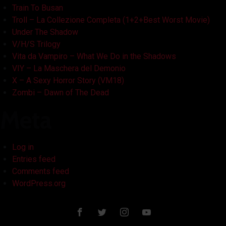
Train To Busan
Troll – La Collezione Completa (1+2+Best Worst Movie)
Under The Shadow
V/H/S Trilogy
Vita da Vampiro – What We Do in the Shadows
VIY – La Maschera del Demonio
X – A Sexy Horror Story (VM18)
Zombi – Dawn of The Dead
Meta
Log in
Entries feed
Comments feed
WordPress.org