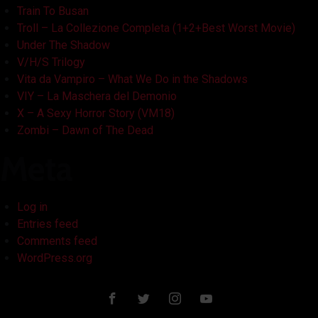
Train To Busan
Troll – La Collezione Completa (1+2+Best Worst Movie)
Under The Shadow
V/H/S Trilogy
Vita da Vampiro – What We Do in the Shadows
VIY – La Maschera del Demonio
X – A Sexy Horror Story (VM18)
Zombi – Dawn of The Dead
Meta
Log in
Entries feed
Comments feed
WordPress.org