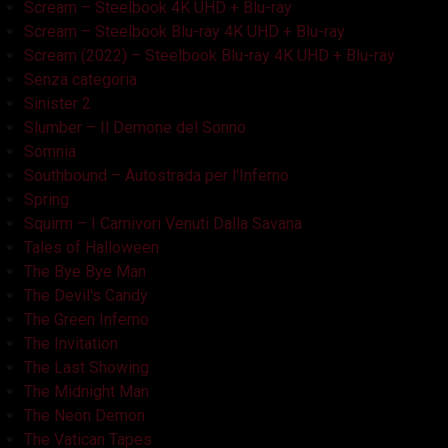
Scream – Steelbook 4K UHD + Blu-ray
Scream – Steelbook Blu-ray 4K UHD + Blu-ray
Scream (2022) – Steelbook Blu-ray 4K UHD + Blu-ray
Senza categoria
Sinister 2
Slumber – Il Demone del Sonno
Somnia
Southbound – Autostrada per l'Inferno
Spring
Squirm – I Carnivori Venuti Dalla Savana
Tales of Halloween
The Bye Bye Man
The Devil's Candy
The Green Inferno
The Invitation
The Last Showing
The Midnight Man
The Neon Demon
The Vatican Tapes