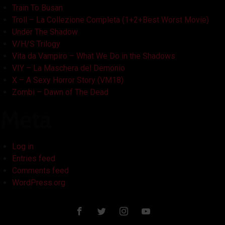
Train To Busan
Troll – La Collezione Completa (1+2+Best Worst Movie)
Under The Shadow
V/H/S Trilogy
Vita da Vampiro – What We Do in the Shadows
VIY – La Maschera del Demonio
X – A Sexy Horror Story (VM18)
Zombi – Dawn of The Dead
Meta
Log in
Entries feed
Comments feed
WordPress.org