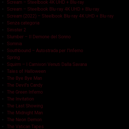
Scream – Steelbook 4K UHD + Blu-ray
Scream – Steelbook Blu-ray 4K UHD + Blu-ray
Scream (2022) – Steelbook Blu-ray 4K UHD + Blu-ray
Senza categoria
Sinister 2
Slumber – Il Demone del Sonno
Somnia
Southbound – Autostrada per l'Inferno
Spring
Squirm – I Carnivori Venuti Dalla Savana
Tales of Halloween
The Bye Bye Man
The Devil's Candy
The Green Inferno
The Invitation
The Last Showing
The Midnight Man
The Neon Demon
The Vatican Tapes