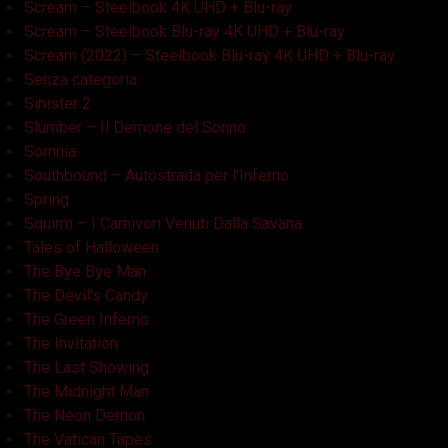
Scream – Steelbook 4K UHD + Blu-ray
Scream – Steelbook Blu-ray 4K UHD + Blu-ray
Scream (2022) – Steelbook Blu-ray 4K UHD + Blu-ray
Senza categoria
Sinister 2
Slumber – Il Demone del Sonno
Somnia
Southbound – Autostrada per l'Inferno
Spring
Squirm – I Carnivori Venuti Dalla Savana
Tales of Halloween
The Bye Bye Man
The Devil's Candy
The Green Inferno
The Invitation
The Last Showing
The Midnight Man
The Neon Demon
The Vatican Tapes