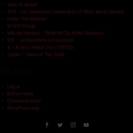
Train To Busan
Troll – La Collezione Completa (1+2+Best Worst Movie)
Under The Shadow
V/H/S Trilogy
Vita da Vampiro – What We Do in the Shadows
VIY – La Maschera del Demonio
X – A Sexy Horror Story (VM18)
Zombi – Dawn of The Dead
Meta
Log in
Entries feed
Comments feed
WordPress.org