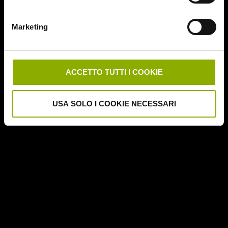
Deathgasm
Deserto rosso sangue
Marketing
Downrange
Escape Room
German Angst
Ghost Stories
ACCETTO TUTTI I COOKIE
Grosso Guaio a Chinatown
Halloween Night
USA SOLO I COOKIE NECESSARI
Hereditary – Le Radici del Male
Hole – L'Abisso
Holidays
Honeymoon
Il Passo del Diavolo – Devil's Pass
Il Ritorno dei Morti Viventi
Il Sangue di Cristo
Il Tunnel dell'Orrore – The Funhouse
Inside – À l'interieur
It Follows
Jukai – La Foresta dei Suicidi