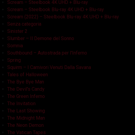
Scream – Steelbook 4K UHD + Blu-ray
Scream – Steelbook Blu-ray 4K UHD + Blu-ray
Scream (2022) – Steelbook Blu-ray 4K UHD + Blu-ray
Senza categoria
Sinister 2
Slumber – Il Demone del Sonno
Somnia
Southbound – Autostrada per l'Inferno
Spring
Squirm – I Carnivori Venuti Dalla Savana
Tales of Halloween
The Bye Bye Man
The Devil's Candy
The Green Inferno
The Invitation
The Last Showing
The Midnight Man
The Neon Demon
The Vatican Tapes