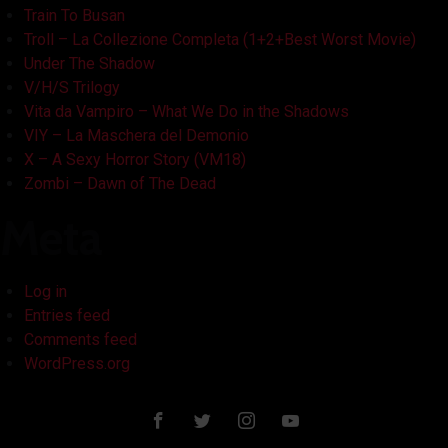
Train To Busan
Troll – La Collezione Completa (1+2+Best Worst Movie)
Under The Shadow
V/H/S Trilogy
Vita da Vampiro – What We Do in the Shadows
VIY – La Maschera del Demonio
X – A Sexy Horror Story (VM18)
Zombi – Dawn of The Dead
Meta
Log in
Entries feed
Comments feed
WordPress.org