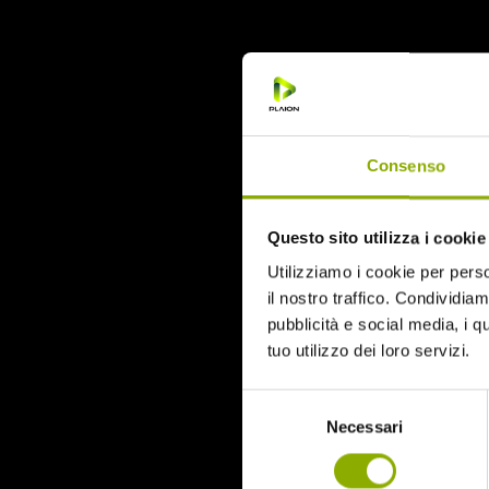
collegarsi all
Consenso
Questo sito utilizza i cookie
Utilizziamo i cookie per perso
il nostro traffico. Condividiamo
pubblicità e social media, i q
tuo utilizzo dei loro servizi.
Selezione
Necessari
del
consenso