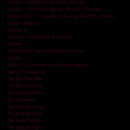
Scream – Steelbook 4K UHD + Blu-ray
Scream – Steelbook Blu-ray 4K UHD + Blu-ray
Scream (2022) – Steelbook Blu-ray 4K UHD + Blu-ray
Senza categoria
Sinister 2
Slumber – Il Demone del Sonno
Somnia
Southbound – Autostrada per l'Inferno
Spring
Squirm – I Carnivori Venuti Dalla Savana
Tales of Halloween
The Bye Bye Man
The Devil's Candy
The Green Inferno
The Invitation
The Last Showing
The Midnight Man
The Neon Demon
The Vatican Tapes