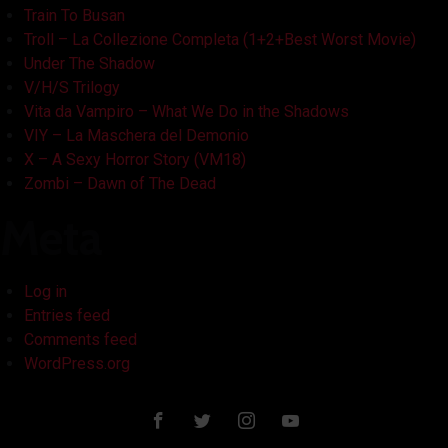
Train To Busan
Troll – La Collezione Completa (1+2+Best Worst Movie)
Under The Shadow
V/H/S Trilogy
Vita da Vampiro – What We Do in the Shadows
VIY – La Maschera del Demonio
X – A Sexy Horror Story (VM18)
Zombi – Dawn of The Dead
Meta
Log in
Entries feed
Comments feed
WordPress.org