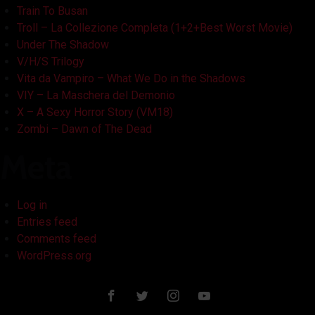
Train To Busan
Troll – La Collezione Completa (1+2+Best Worst Movie)
Under The Shadow
V/H/S Trilogy
Vita da Vampiro – What We Do in the Shadows
VIY – La Maschera del Demonio
X – A Sexy Horror Story (VM18)
Zombi – Dawn of The Dead
Meta
Log in
Entries feed
Comments feed
WordPress.org