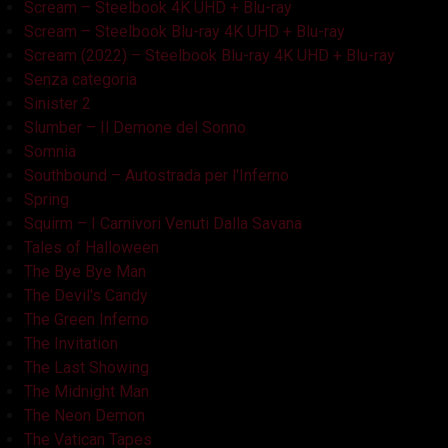
Scream – Steelbook 4K UHD + Blu-ray
Scream – Steelbook Blu-ray 4K UHD + Blu-ray
Scream (2022) – Steelbook Blu-ray 4K UHD + Blu-ray
Senza categoria
Sinister 2
Slumber – Il Demone del Sonno
Somnia
Southbound – Autostrada per l'Inferno
Spring
Squirm – I Carnivori Venuti Dalla Savana
Tales of Halloween
The Bye Bye Man
The Devil's Candy
The Green Inferno
The Invitation
The Last Showing
The Midnight Man
The Neon Demon
The Vatican Tapes