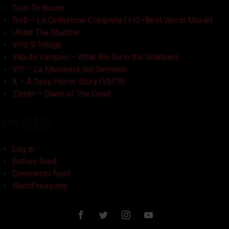
Train To Busan
Troll – La Collezione Completa (1+2+Best Worst Movie)
Under The Shadow
V/H/S Trilogy
Vita da Vampiro – What We Do in the Shadows
VIY – La Maschera del Demonio
X – A Sexy Horror Story (VM18)
Zombi – Dawn of The Dead
Meta
Log in
Entries feed
Comments feed
WordPress.org