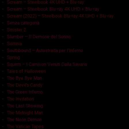
Scream – Steelbook 4K UHD + Blu-ray
Scream – Steelbook Blu-ray 4K UHD + Blu-ray
Scream (2022) – Steelbook Blu-ray 4K UHD + Blu-ray
Senza categoria
Sinister 2
Slumber – Il Demone del Sonno
Somnia
Southbound – Autostrada per l'Inferno
Spring
Squirm – I Carnivori Venuti Dalla Savana
Tales of Halloween
The Bye Bye Man
The Devil's Candy
The Green Inferno
The Invitation
The Last Showing
The Midnight Man
The Neon Demon
The Vatican Tapes