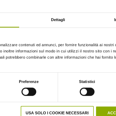
Dettagli
nalizzare contenuti ed annunci, per fornire funzionalità ai nostri 
 inoltre informazioni sul modo in cui utilizzi il nostro sito con i no
uali potrebbero combinarle con altre informazioni che hai fornito 
Website © 2020 Midnight Factory.
Preferenze
Statistici
USA SOLO I COOKIE NECESSARI
ACC