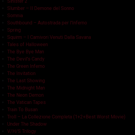
Sinister 2
Slumber – Il Demone del Sonno
Somnia
Southbound – Autostrada per l'Inferno
Spring
Squirm – I Carnivori Venuti Dalla Savana
Tales of Halloween
The Bye Bye Man
The Devil's Candy
The Green Inferno
The Invitation
The Last Showing
The Midnight Man
The Neon Demon
The Vatican Tapes
Train To Busan
Troll – La Collezione Completa (1+2+Best Worst Movie)
Under The Shadow
V/H/S Trilogy