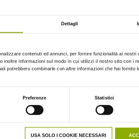
Dettagli
nalizzare contenuti ed annunci, per fornire funzionalità ai nostri 
 inoltre informazioni sul modo in cui utilizzi il nostro sito con i no
uali potrebbero combinarle con altre informazioni che hai fornito 
Website © 2020 Midnight Factory.
Preferenze
Statistici
USA SOLO I COOKIE NECESSARI
ACC