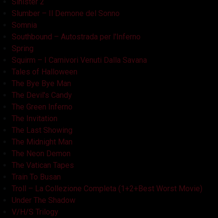
Sinister 2
Slumber – Il Demone del Sonno
Somnia
Southbound – Autostrada per l'Inferno
Spring
Squirm – I Carnivori Venuti Dalla Savana
Tales of Halloween
The Bye Bye Man
The Devil's Candy
The Green Inferno
The Invitation
The Last Showing
The Midnight Man
The Neon Demon
The Vatican Tapes
Train To Busan
Troll – La Collezione Completa (1+2+Best Worst Movie)
Under The Shadow
V/H/S Trilogy