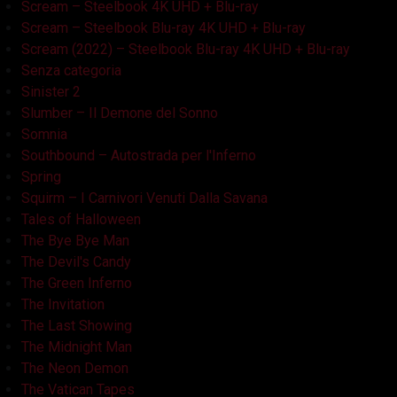
Scream – Steelbook 4K UHD + Blu-ray
Scream – Steelbook Blu-ray 4K UHD + Blu-ray
Scream (2022) – Steelbook Blu-ray 4K UHD + Blu-ray
Senza categoria
Sinister 2
Slumber – Il Demone del Sonno
Somnia
Southbound – Autostrada per l'Inferno
Spring
Squirm – I Carnivori Venuti Dalla Savana
Tales of Halloween
The Bye Bye Man
The Devil's Candy
The Green Inferno
The Invitation
The Last Showing
The Midnight Man
The Neon Demon
The Vatican Tapes