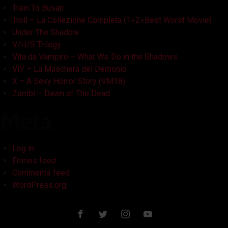
Train To Busan
Troll – La Collezione Completa (1+2+Best Worst Movie)
Under The Shadow
V/H/S Trilogy
Vita da Vampiro – What We Do in the Shadows
VIY – La Maschera del Demonio
X – A Sexy Horror Story (VM18)
Zombi – Dawn of The Dead
Meta
Log in
Entries feed
Comments feed
WordPress.org