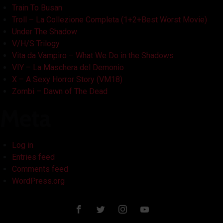
Train To Busan
Troll – La Collezione Completa (1+2+Best Worst Movie)
Under The Shadow
V/H/S Trilogy
Vita da Vampiro – What We Do in the Shadows
VIY – La Maschera del Demonio
X – A Sexy Horror Story (VM18)
Zombi – Dawn of The Dead
Meta
Log in
Entries feed
Comments feed
WordPress.org