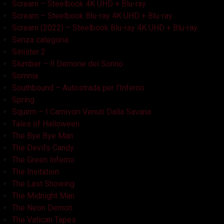
Scream – Steelbook 4K UHD + Blu-ray
Scream – Steelbook Blu-ray 4K UHD + Blu-ray
Scream (2022) – Steelbook Blu-ray 4K UHD + Blu-ray
Senza categoria
Sinister 2
Slumber – Il Demone del Sonno
Somnia
Southbound – Autostrada per l'Inferno
Spring
Squirm – I Carnivori Venuti Dalla Savana
Tales of Halloween
The Bye Bye Man
The Devil's Candy
The Green Inferno
The Invitation
The Last Showing
The Midnight Man
The Neon Demon
The Vatican Tapes