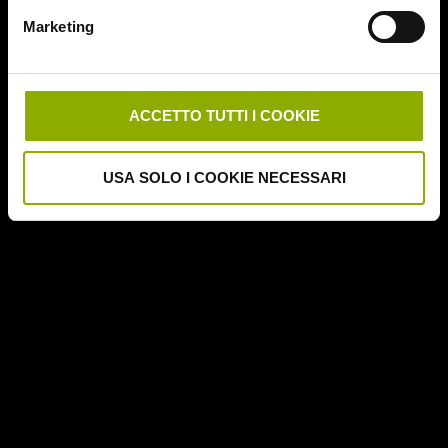
Downrange
Marketing
Escape Room
German Angst
Ghost Stories
Grosso Guaio a Chinatown
ACCETTO TUTTI I COOKIE
Halloween Night
Hereditary – Le Radici del Male
USA SOLO I COOKIE NECESSARI
Hole – L'Abisso
Holidays
Honeymoon
Il Passo del Diavolo – Devil's Pass
Il Ritorno dei Morti Viventi
Il Sangue di Cristo
Il Tunnel dell'Orrore – The Funhouse
Inside – À l'interieur
It Follows
Jukai – La Foresta dei Suicidi
Kristy
L'Armata delle Tenebre