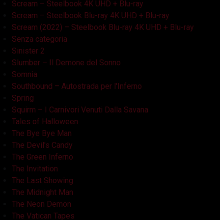
Scream – Steelbook 4K UHD + Blu-ray
Scream – Steelbook Blu-ray 4K UHD + Blu-ray
Scream (2022) – Steelbook Blu-ray 4K UHD + Blu-ray
Senza categoria
Sinister 2
Slumber – Il Demone del Sonno
Somnia
Southbound – Autostrada per l'Inferno
Spring
Squirm – I Carnivori Venuti Dalla Savana
Tales of Halloween
The Bye Bye Man
The Devil's Candy
The Green Inferno
The Invitation
The Last Showing
The Midnight Man
The Neon Demon
The Vatican Tapes