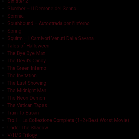
Sinister 2
Slumber – Il Demone del Sonno
Somnia
Southbound – Autostrada per l'Inferno
Spring
Squirm – I Carnivori Venuti Dalla Savana
Tales of Halloween
The Bye Bye Man
The Devil's Candy
The Green Inferno
The Invitation
The Last Showing
The Midnight Man
The Neon Demon
The Vatican Tapes
Train To Busan
Troll – La Collezione Completa (1+2+Best Worst Movie)
Under The Shadow
V/H/S Trilogy