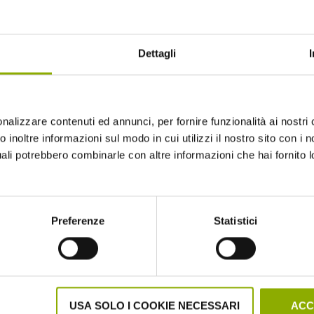
Dettagli
nalizzare contenuti ed annunci, per fornire funzionalità ai nostri 
 inoltre informazioni sul modo in cui utilizzi il nostro sito con i no
uali potrebbero combinarle con altre informazioni che hai fornito 
Website © 2020 Midnight Factory.
Preferenze
Statistici
USA SOLO I COOKIE NECESSARI
ACC