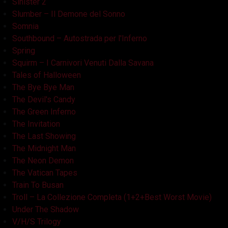
Sinister 2
Slumber – Il Demone del Sonno
Somnia
Southbound – Autostrada per l'Inferno
Spring
Squirm – I Carnivori Venuti Dalla Savana
Tales of Halloween
The Bye Bye Man
The Devil's Candy
The Green Inferno
The Invitation
The Last Showing
The Midnight Man
The Neon Demon
The Vatican Tapes
Train To Busan
Troll – La Collezione Completa (1+2+Best Worst Movie)
Under The Shadow
V/H/S Trilogy