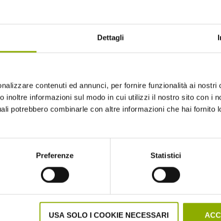
Dettagli
nalizzare contenuti ed annunci, per fornire funzionalità ai nostri 
 inoltre informazioni sul modo in cui utilizzi il nostro sito con i no
uali potrebbero combinarle con altre informazioni che hai fornito 
Website © 2020 Midnight Factory.
Preferenze
Statistici
USA SOLO I COOKIE NECESSARI
ACC