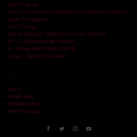
Train To Busan
Troll – La Collezione Completa (1+2+Best Worst Movie)
Under The Shadow
V/H/S Trilogy
Vita da Vampiro – What We Do in the Shadows
VIY – La Maschera del Demonio
X – A Sexy Horror Story (VM18)
Zombi – Dawn of The Dead
Meta
Log in
Entries feed
Comments feed
WordPress.org