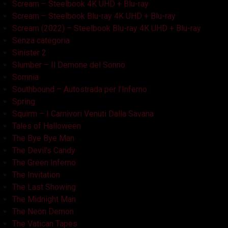
Scream – Steelbook 4K UHD + Blu-ray
Scream – Steelbook Blu-ray 4K UHD + Blu-ray
Scream (2022) – Steelbook Blu-ray 4K UHD + Blu-ray
Senza categoria
Sinister 2
Slumber – Il Demone del Sonno
Somnia
Southbound – Autostrada per l'Inferno
Spring
Squirm – I Carnivori Venuti Dalla Savana
Tales of Halloween
The Bye Bye Man
The Devil's Candy
The Green Inferno
The Invitation
The Last Showing
The Midnight Man
The Neon Demon
The Vatican Tapes