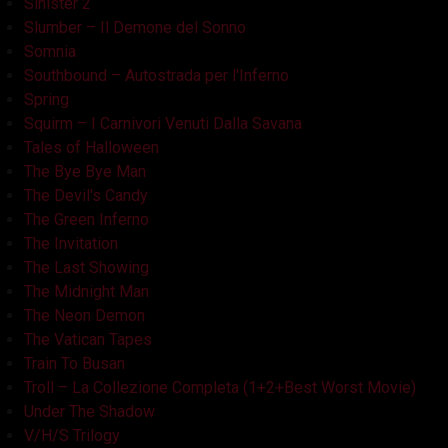
Sinister 2
Slumber – Il Demone del Sonno
Somnia
Southbound – Autostrada per l'Inferno
Spring
Squirm – I Carnivori Venuti Dalla Savana
Tales of Halloween
The Bye Bye Man
The Devil's Candy
The Green Inferno
The Invitation
The Last Showing
The Midnight Man
The Neon Demon
The Vatican Tapes
Train To Busan
Troll – La Collezione Completa (1+2+Best Worst Movie)
Under The Shadow
V/H/S Trilogy