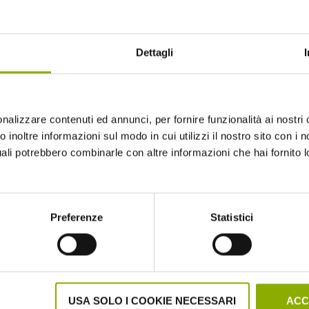
Dettagli
nalizzare contenuti ed annunci, per fornire funzionalità ai nostri 
 inoltre informazioni sul modo in cui utilizzi il nostro sito con i no
uali potrebbero combinarle con altre informazioni che hai fornito 
Website © 2020 Midnight Factory.
Preferenze
Statistici
USA SOLO I COOKIE NECESSARI
ACC