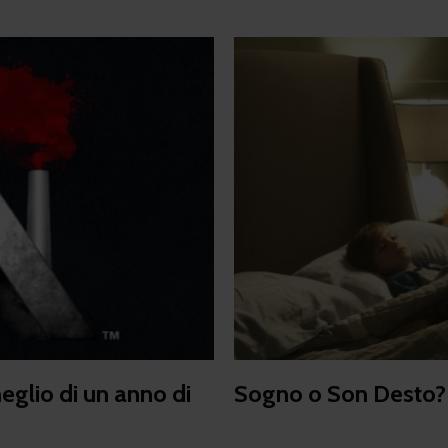
meglio di un anno di
Sogno o Son Desto? F