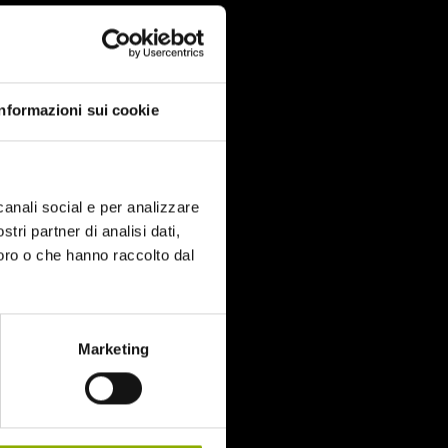
Informazioni sui cookie
canali social e per analizzare
stri partner di analisi dati,
loro o che hanno raccolto dal
Marketing
DIGITAL DOWNLOAD
spect ratio
: 2.39:1