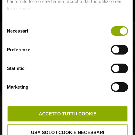
hai fornito loro o che hanno raccolto dal tuo utilizzo dei
loro servizi.
Selezione
Necessari
del
consenso
Preferenze
Statistici
Marketing
ACCETTO TUTTI I COOKIE
USA SOLO I COOKIE NECESSARI