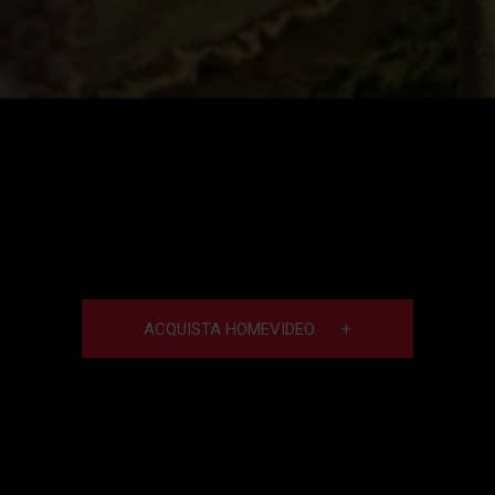
ACQUISTA HOMEVIDEO
+