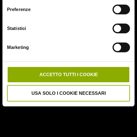
Preferenze
Statistici
Website © 2020 Midnight Factory.
Marketing
ACCETTO TUTTI I COOKIE
USA SOLO I COOKIE NECESSARI